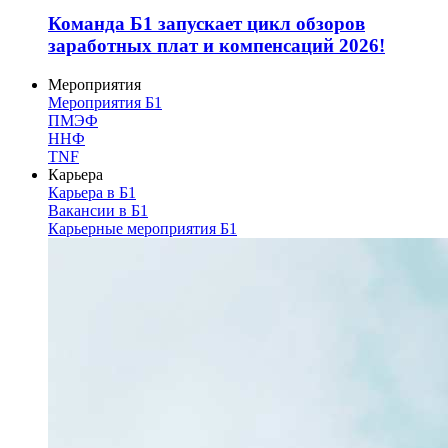
Команда Б1 запускает цикл обзоров
заработных плат и компенсаций 2026!
Мероприятия
Мероприятия Б1
ПМЭФ
ННФ
TNF
Карьера
Карьера в Б1
Вакансии в Б1
Карьерные мероприятия Б1