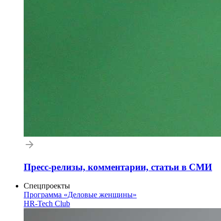
Пресс-релизы, комментарии, статьи в СМИ
Спецпроекты
Программа «Деловые женщины»
HR-Tech Club