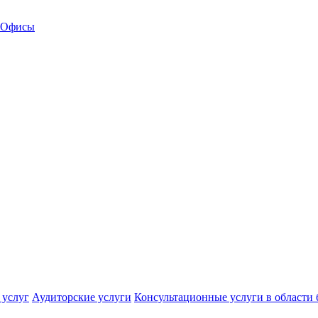
Офисы
 услуг
Аудиторские услуги
Консультационные услуги в области 