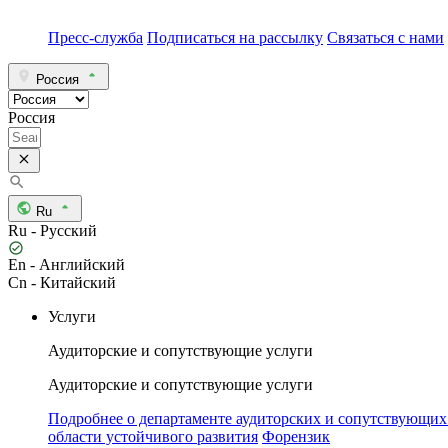
Пресс-служба
Подписаться на рассылку
Связаться с нами
Россия
Россия
Ru
Ru - Русский
En - Английский
Cn - Китайский
Услуги
Аудиторские и сопутствующие услуги
Аудиторские и сопутствующие услуги
Подробнее о департаменте аудиторских и сопутствующих
области устойчивого развития
Форензик