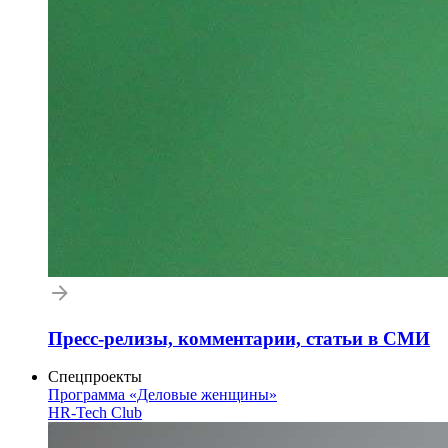
Пресс-релизы, комментарии, статьи в СМИ
Спецпроекты
Программа «Деловые женщины»
HR-Tech Club