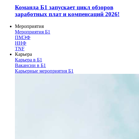
Команда Б1 запускает цикл обзоров
заработных плат и компенсаций 2026!
Мероприятия
Мероприятия Б1
ПМЭФ
ННФ
TNF
Карьера
Карьера в Б1
Вакансии в Б1
Карьерные мероприятия Б1