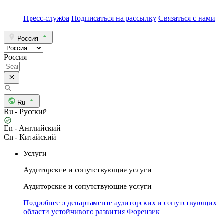
Пресс-служба
Подписаться на рассылку
Связаться с нами
Россия
Россия
Ru
Ru - Русский
En - Английский
Cn - Китайский
Услуги
Аудиторские и сопутствующие услуги
Аудиторские и сопутствующие услуги
Подробнее о департаменте аудиторских и сопутствующих
области устойчивого развития
Форензик