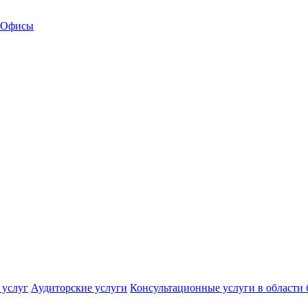
Офисы
 услуг
Аудиторские услуги
Консультационные услуги в области 