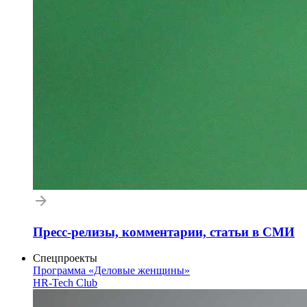
Пресс-релизы, комментарии, статьи в СМИ
Спецпроекты
Программа «Деловые женщины»
HR-Tech Club