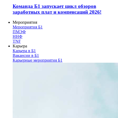
Команда Б1 запускает цикл обзоров
заработных плат и компенсаций 2026!
Мероприятия
Мероприятия Б1
ПМЭФ
ННФ
TNF
Карьера
Карьера в Б1
Вакансии в Б1
Карьерные мероприятия Б1