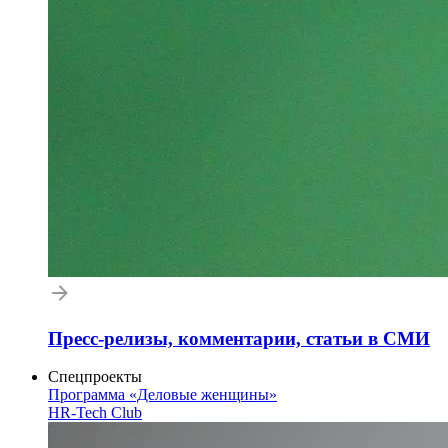
Пресс-релизы, комментарии, статьи в СМИ
Спецпроекты
Программа «Деловые женщины»
HR-Tech Club