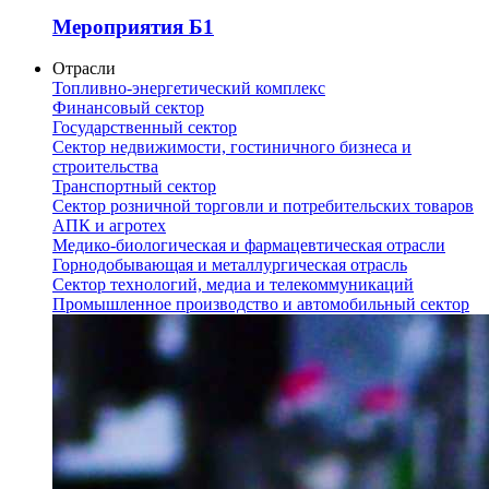
Мероприятия Б1
Отрасли
Топливно-энергетический комплекс
Финансовый сектор
Государственный сектор
Сектор недвижимости, гостиничного бизнеса и
строительства
Транспортный сектор
Сектор розничной торговли и потребительских товаров
АПК и агротех
Медико-биологическая и фармацевтическая отрасли
Горнодобывающая и металлургическая отрасль
Сектор технологий, медиа и телекоммуникаций
Промышленное производство и автомобильный сектор