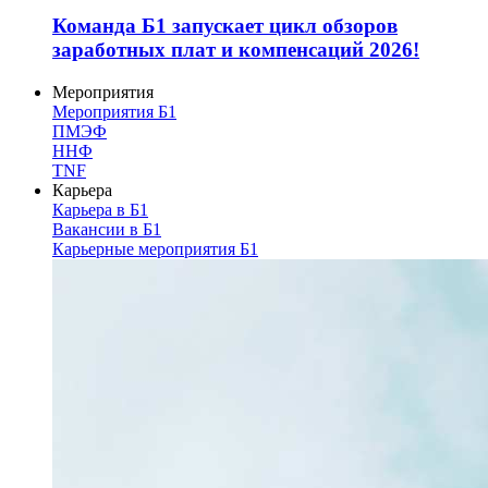
Команда Б1 запускает цикл обзоров
заработных плат и компенсаций 2026!
Мероприятия
Мероприятия Б1
ПМЭФ
ННФ
TNF
Карьера
Карьера в Б1
Вакансии в Б1
Карьерные мероприятия Б1