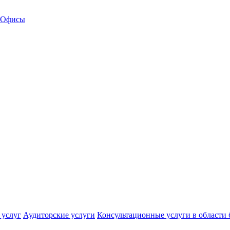
Офисы
 услуг
Аудиторские услуги
Консультационные услуги в области 