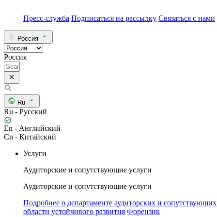
Пресс-служба
Подписаться на рассылку
Связаться с нами
Россия
Россия
Ru
Ru - Русский
En - Английский
Cn - Китайский
Услуги
Аудиторские и сопутствующие услуги
Аудиторские и сопутствующие услуги
Подробнее о департаменте аудиторских и сопутствующих
области устойчивого развития
Форензик