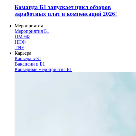
Команда Б1 запускает цикл обзоров
заработных плат и компенсаций 2026!
Мероприятия
Мероприятия Б1
ПМЭФ
ННФ
TNF
Карьера
Карьера в Б1
Вакансии в Б1
Карьерные мероприятия Б1