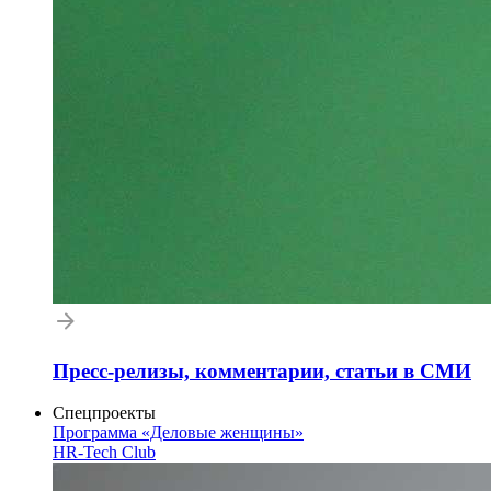
Пресс-релизы, комментарии, статьи в СМИ
Спецпроекты
Программа «Деловые женщины»
HR-Tech Club