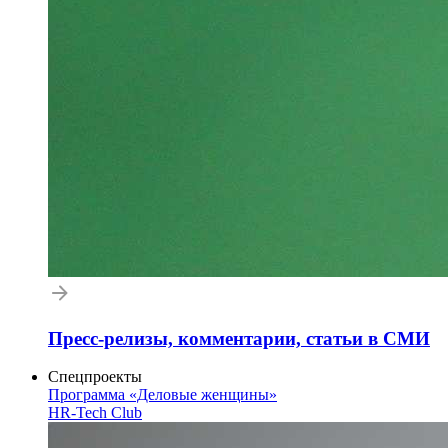
Пресс-релизы, комментарии, статьи в СМИ
Спецпроекты
Программа «Деловые женщины»
HR-Tech Club