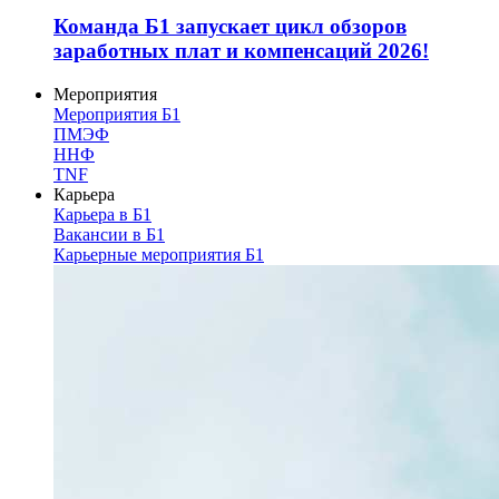
Команда Б1 запускает цикл обзоров
заработных плат и компенсаций 2026!
Мероприятия
Мероприятия Б1
ПМЭФ
ННФ
TNF
Карьера
Карьера в Б1
Вакансии в Б1
Карьерные мероприятия Б1