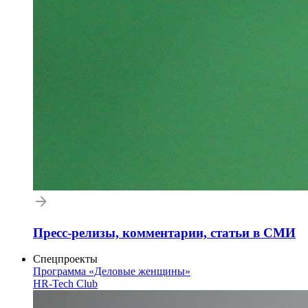
Пресс-релизы, комментарии, статьи в СМИ
Спецпроекты
Программа «Деловые женщины»
HR-Tech Club