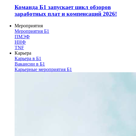
Команда Б1 запускает цикл обзоров
заработных плат и компенсаций 2026!
Мероприятия
Мероприятия Б1
ПМЭФ
ННФ
TNF
Карьера
Карьера в Б1
Вакансии в Б1
Карьерные мероприятия Б1