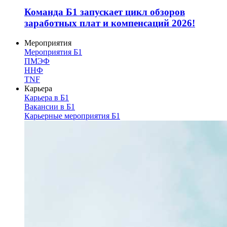
Команда Б1 запускает цикл обзоров
заработных плат и компенсаций 2026!
Мероприятия
Мероприятия Б1
ПМЭФ
ННФ
TNF
Карьера
Карьера в Б1
Вакансии в Б1
Карьерные мероприятия Б1