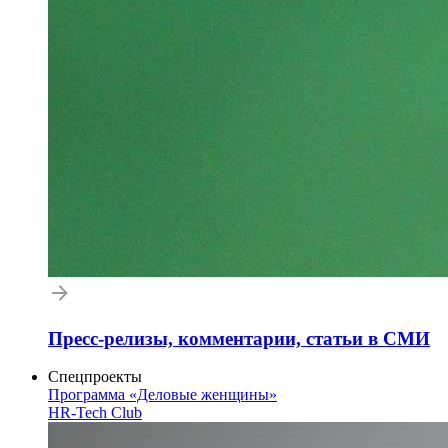
Пресс-релизы, комментарии, статьи в СМИ
Спецпроекты
Программа «Деловые женщины»
HR-Tech Club