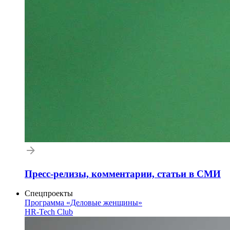
Пресс-релизы, комментарии, статьи в СМИ
Спецпроекты
Программа «Деловые женщины»
HR-Tech Club