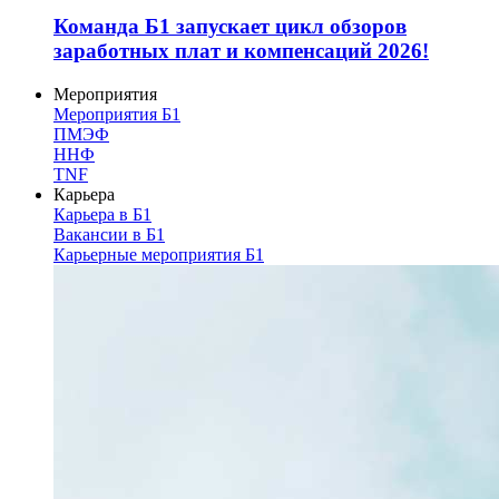
Команда Б1 запускает цикл обзоров
заработных плат и компенсаций 2026!
Мероприятия
Мероприятия Б1
ПМЭФ
ННФ
TNF
Карьера
Карьера в Б1
Вакансии в Б1
Карьерные мероприятия Б1