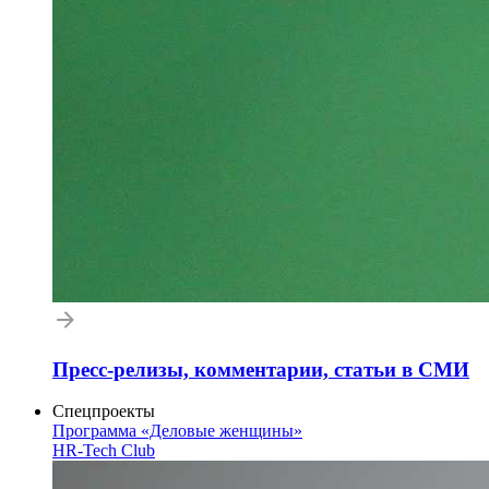
Пресс-релизы, комментарии, статьи в СМИ
Спецпроекты
Программа «Деловые женщины»
HR-Tech Club