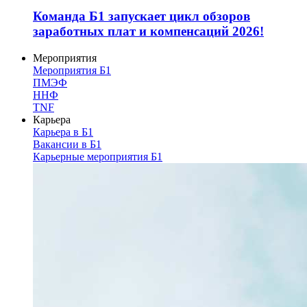
Команда Б1 запускает цикл обзоров
заработных плат и компенсаций 2026!
Мероприятия
Мероприятия Б1
ПМЭФ
ННФ
TNF
Карьера
Карьера в Б1
Вакансии в Б1
Карьерные мероприятия Б1