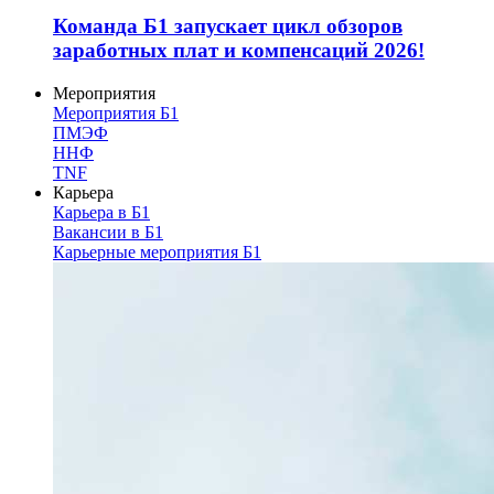
Команда Б1 запускает цикл обзоров
заработных плат и компенсаций 2026!
Мероприятия
Мероприятия Б1
ПМЭФ
ННФ
TNF
Карьера
Карьера в Б1
Вакансии в Б1
Карьерные мероприятия Б1