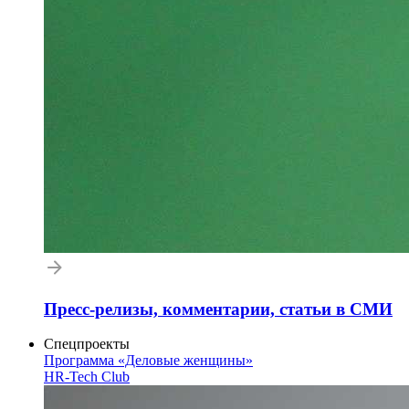
Пресс-релизы, комментарии, статьи в СМИ
Спецпроекты
Программа «Деловые женщины»
HR-Tech Club