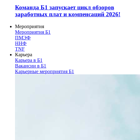
Команда Б1 запускает цикл обзоров
заработных плат и компенсаций 2026!
Мероприятия
Мероприятия Б1
ПМЭФ
ННФ
TNF
Карьера
Карьера в Б1
Вакансии в Б1
Карьерные мероприятия Б1