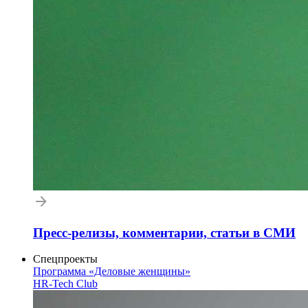
Пресс-релизы, комментарии, статьи в СМИ
Спецпроекты
Программа «Деловые женщины»
HR-Tech Club