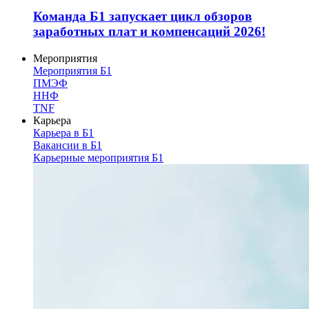
Команда Б1 запускает цикл обзоров
заработных плат и компенсаций 2026!
Мероприятия
Мероприятия Б1
ПМЭФ
ННФ
TNF
Карьера
Карьера в Б1
Вакансии в Б1
Карьерные мероприятия Б1