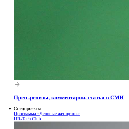
Пресс-релизы, комментарии, статьи в СМИ
Спецпроекты
Программа «Деловые женщины»
HR-Tech Club