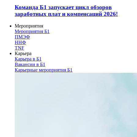
Команда Б1 запускает цикл обзоров
заработных плат и компенсаций 2026!
Мероприятия
Мероприятия Б1
ПМЭФ
ННФ
TNF
Карьера
Карьера в Б1
Вакансии в Б1
Карьерные мероприятия Б1