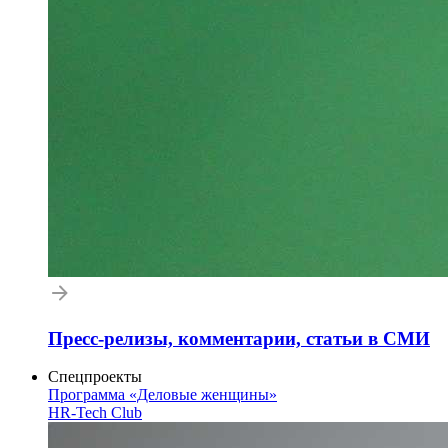
Пресс-релизы, комментарии, статьи в СМИ
Спецпроекты
Программа «Деловые женщины»
HR-Tech Club