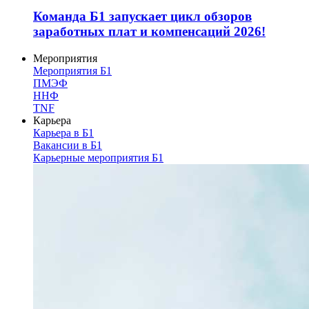
Команда Б1 запускает цикл обзоров
заработных плат и компенсаций 2026!
Мероприятия
Мероприятия Б1
ПМЭФ
ННФ
TNF
Карьера
Карьера в Б1
Вакансии в Б1
Карьерные мероприятия Б1