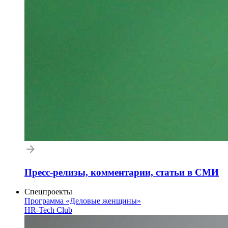
Пресс-релизы, комментарии, статьи в СМИ
Спецпроекты
Программа «Деловые женщины»
HR-Tech Club